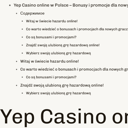
Yep Casino online w Polsce – Bonusy i promocje dla now
Содержимое
Witaj w świecie hazardu online!
Co warto wiedzieć o bonusach i promocjach dla nowych grac
Co są bonusami i promocjami?
Znajdź swoją ulubioną grę hazardową online!
Wybierz swoją ulubioną grę hazardową
Witaj w świecie hazardu online!
Co warto wiedzieć o bonusach i promocjach dla nowych g
Co są bonusami i promocjami?
Znajdź swoją ulubioną grę hazardową online!
Wybierz swoją ulubioną grę hazardową
Yep Casino on