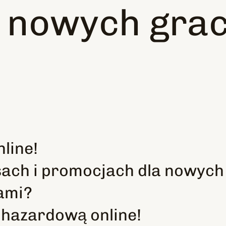
a nowych gra
line!
sach i promocjach dla nowych
ami?
 hazardową online!