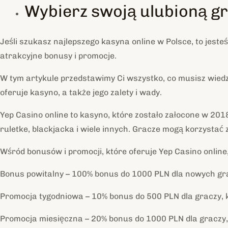
Wybierz swoją ulubioną g
Jeśli szukasz najlepszego kasyna online w Polsce, to jest
atrakcyjne bonusy i promocje.
W tym artykule przedstawimy Ci wszystko, co musisz wiedz
oferuje kasyno, a także jego zalety i wady.
Yep Casino online to kasyno, które zostało załocone w 201
ruletke, blackjacka i wiele innych. Gracze mogą korzysta
Wśród bonusów i promocji, które oferuje Yep Casino online,
Bonus powitalny – 100% bonus do 1000 PLN dla nowych gra
Promocja tygodniowa – 10% bonus do 500 PLN dla graczy, k
Promocja miesięczna – 20% bonus do 1000 PLN dla graczy,