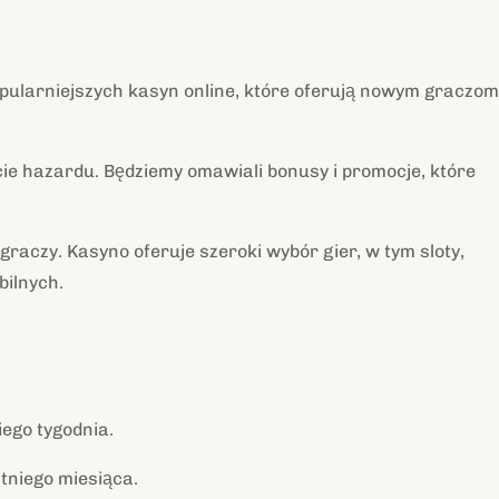
popularniejszych kasyn online, które oferują nowym graczom
cie hazardu. Będziemy omawiali bonusy i promocje, które
raczy. Kasyno oferuje szeroki wybór gier, w tym sloty,
bilnych.
ego tygodnia.
tniego miesiąca.