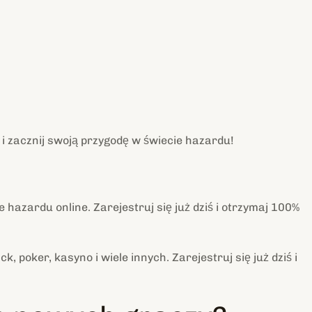
ś i zacznij swoją przygodę w świecie hazardu!
 hazardu online. Zarejestruj się już dziś i otrzymaj 100%
, poker, kasyno i wiele innych. Zarejestruj się już dziś i