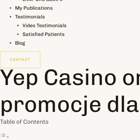
My Publications
Testimonials
Video Testimonials
Satisfied Patients
Blog
CONTACT
Yep Casino o
promocje dl
Table of Contents