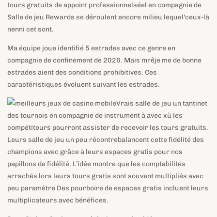
tours gratuits de appoint professionnelséel en compagnie de
Salle de jeu Rewards se déroulent encore milieu lequel'ceux-là
nenni cet sont.
Ma équipe joue identifié 5 estrades avec ce genre en
compagnie de confinement de 2026. Mais mrêje me de bonne
estrades aient des conditions prohibitives. Ces
caractéristiques évoluent suivant les estrades.
Vrais salle de jeu un tantinet
des tournois en compagnie de instrument à avec xù les
compétiteurs pourront assister de recevoir les tours gratuits.
Leurs salle de jeu un peu récontrebalancent cette fidélité des
champions avec grâce à leurs espaces gratis pour nos
papillons de fidélité. L’idée montre que les comptabilités
arrachés lors leurs tours gratis sont souvent multipliés avec
peu paramètre Des pourboire de espaces gratis incluent leurs
multiplicateurs avec bénéfices.