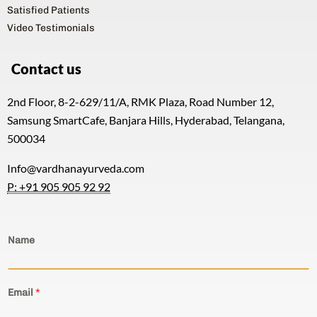
Satisfied Patients
Video Testimonials
Contact us
2nd Floor, 8-2-629/11/A, RMK Plaza, Road Number 12,
Samsung SmartCafe, Banjara Hills, Hyderabad, Telangana,
500034
Info@vardhanayurveda.com
P: +91 905 905 92 92
Name
Email
*