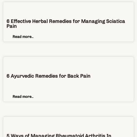
6 Effective Herbal Remedies for Managing Sciatica
Pain
Read more..
6 Ayurvedic Remedies for Back Pain
Read more..
5 Ways of Managing Rheumatoid Arthritis In