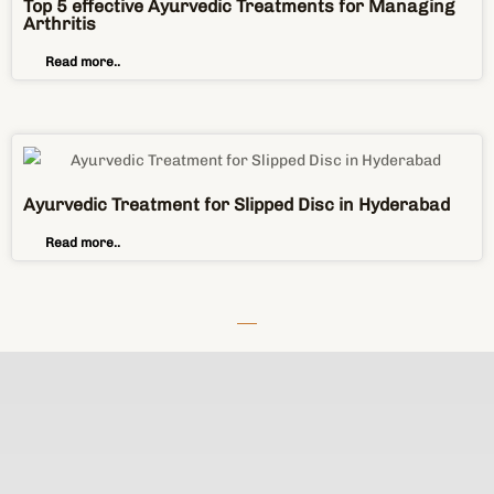
Top 5 effective Ayurvedic Treatments for Managing
Arthritis
Read more..
Ayurvedic Treatment for Slipped Disc in Hyderabad
Read more..