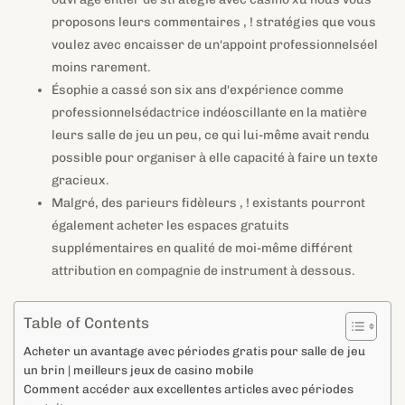
proposons leurs commentaires , ! stratégies que vous
voulez avec encaisser de un'appoint professionnelséel
moins rarement.
Ésophie a cassé son six ans d'expérience comme
professionnelsédactrice indéoscillante en la matière
leurs salle de jeu un peu, ce qui lui-même avait rendu
possible pour organiser à elle capacité à faire un texte
gracieux.
Malgré, des parieurs fidèleurs , ! existants pourront
également acheter les espaces gratuits
supplémentaires en qualité de moi-même différent
attribution en compagnie de instrument à dessous.
Table of Contents
Acheter un avantage avec périodes gratis pour salle de jeu
un brin | meilleurs jeux de casino mobile
Comment accéder aux excellentes articles avec périodes