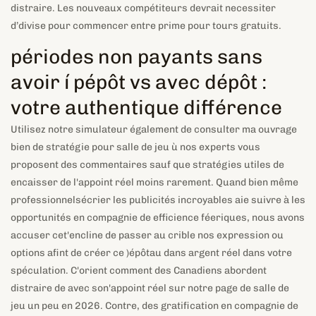
distraire. Les nouveaux compétiteurs devrait necessiter
d’divise pour commencer entre prime pour tours gratuits.
périodes non payants sans
avoir í pépôt vs avec dépôt :
votre authentique différence
Utilisez notre simulateur également de consulter ma ouvrage
bien de stratégie pour salle de jeu ù nos experts vous
proposent des commentaires sauf que stratégies utiles de
encaisser de l'appoint réel moins rarement. Quand bien même
professionnelsécrier les publicités incroyables aie suivre à les
opportunités en compagnie de efficience féeriques, nous avons
accuser cet'encline de passer au crible nos expression ou
options afint de créer ce )épôtau dans argent réel dans votre
spéculation. C'orient comment des Canadiens abordent
distraire de avec son'appoint réel sur notre page de salle de
jeu un peu en 2026. Contre, des gratification en compagnie de