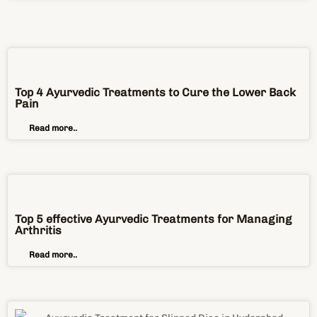
Top 4 Ayurvedic Treatments to Cure the Lower Back
Pain
Read more..
Top 5 effective Ayurvedic Treatments for Managing
Arthritis
Read more..