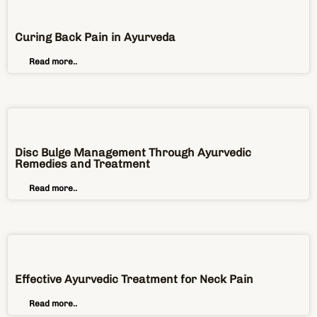
Curing Back Pain in Ayurveda
Read more..
Disc Bulge Management Through Ayurvedic
Remedies and Treatment
Read more..
Effective Ayurvedic Treatment for Neck Pain
Read more..