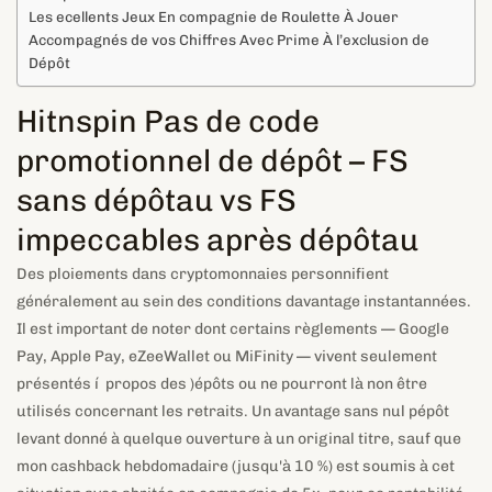
Les ecellents Jeux En compagnie de Roulette À Jouer
Accompagnés de vos Chiffres Avec Prime À l’exclusion de
Dépôt
Hitnspin Pas de code
promotionnel de dépôt – FS
sans dépôtau vs FS
impeccables après dépôtau
Des ploiements dans cryptomonnaies personnifient
généralement au sein des conditions davantage instantannées.
Il est important de noter dont certains règlements — Google
Pay, Apple Pay, eZeeWallet ou MiFinity — vivent seulement
présentés í propos des )épôts ou ne pourront là non être
utilisés concernant les retraits. Un avantage sans nul pépôt
levant donné à quelque ouverture à un original titre, sauf que
mon cashback hebdomadaire (jusqu'à 10 %) est soumis à cet