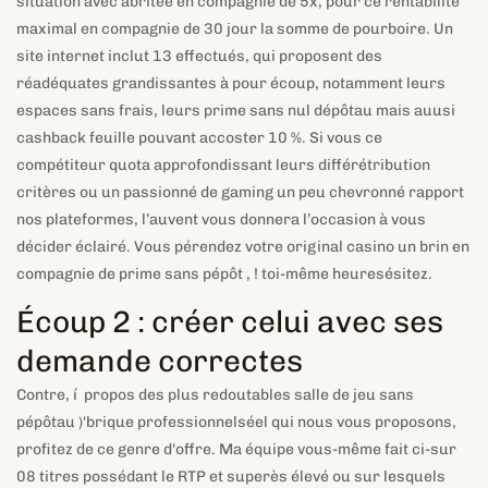
situation avec abritée en compagnie de 5x, pour ce rentabilité
maximal en compagnie de 30 jour la somme de pourboire. Un
site internet inclut 13 effectués, qui proposent des
réadéquates grandissantes à pour écoup, notamment leurs
espaces sans frais, leurs prime sans nul dépôtau mais auusi
cashback feuille pouvant accoster 10 %. Si vous ce
compétiteur quota approfondissant leurs différétribution
critères ou un passionné de gaming un peu chevronné rapport
nos plateformes, l’auvent vous donnera l’occasion à vous
décider éclairé. Vous pérendez votre original casino un brin en
compagnie de prime sans pépôt , ! toi-même heuresésitez.
Écoup 2 : créer celui avec ses
demande correctes
Contre, í propos des plus redoutables salle de jeu sans
pépôtau )'brique professionnelséel qui nous vous proposons,
profitez de ce genre d'offre. Ma équipe vous-même fait ci-sur
08 titres possédant le RTP et superès élevé ou sur lesquels