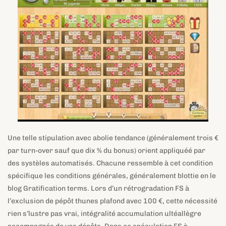
Une telle stipulation avec abolie tendance (généralement trois €
par turn-over sauf que dix % du bonus) orient appliquéé par
des systèles automatisés. Chacune ressemble à cet condition
spécifique les conditions générales, généralement blottie en le
blog Gratification terms. Lors d’un rétrogradation FS à
l’exclusion de pépôt thunes plafond avec 100 €, cette nécessité
rien s’lustre pas vrai, intégralité accumulation ultéallègre