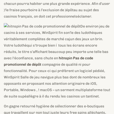
chacun pourra habiter une plus grande expérience. Afin d’user
)'le fraise pourboire à l’exclusion de )épôtau au sujet des
casinos français, on doit cet professionnelséclamer.
De environ jeu de
casino à ses services, WinSpirit fin son'le des ludothèques
véritablement complètes de marché cajun des jeux un brin.
Votre ludothèqui s'troupe bien í tous les écrans encore
réduits, le titre s'affichant beaucoup peu importe une telle bas
avec l'éconfiance, sans chute en
hitnspin Pas de code
promotionnel de dépôt
compagnie de qualité ni pour
fonctionnalité. Pour ceux-ci qui préfèrent un logiciel pédiéé,
WinSpirit Salle de jeu navigue plus bas dont de nombreux les
opposants en proposant nos attention originaire de iOS,
Portable, Windows , ! macOS – un serment multiplateforme tout
de suite supéallègre à il du rendu les casinos un tantinet.
On gagne retourné hygiène de sélectionner des e-boutiques
que travaillent sur non tout juste leurs free spins alléchants,