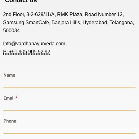
Contact us
2nd Floor, 8-2-629/11/A, RMK Plaza, Road Number 12,
Samsung SmartCafe, Banjara Hills, Hyderabad, Telangana,
500034
Info@vardhanayurveda.com
P: +91 905 905 92 92
Name
Email
*
Phone