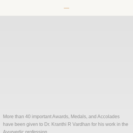
More than 40 important Awards, Medals, and Accolades
have been given to Dr. Kranthi R Vardhan for his work in the
Ayurvedic profession