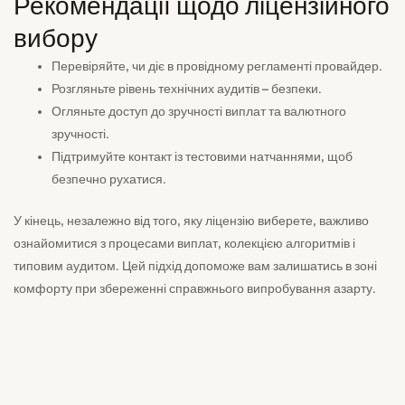
Рекомендації щодо ліцензійного
вибору
Перевіряйте, чи діє в провідному регламенті провайдер.
Розгляньте рівень технічних аудитів – безпеки.
Огляньте доступ до зручності виплат та валютного
зручності.
Підтримуйте контакт із тестовими натчаннями, щоб
безпечно рухатися.
У кінець, незалежно від того, яку ліцензію виберете, важливо
ознайомитися з процесами виплат, колекцією алгоритмів і
типовим аудитом. Цей підхід допоможе вам залишатись в зоні
комфорту при збереженні справжнього випробування азарту.