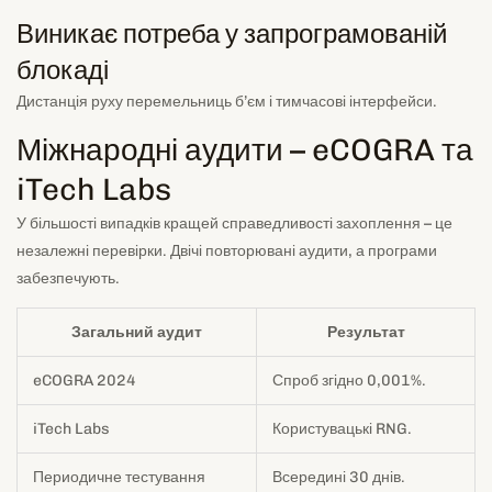
Виникає потреба у запрограмованій
блокаді
Дистанція руху перемельниць б’єм і тимчасові інтерфейси.
Міжнародні аудити – eCOGRA та
iTech Labs
У більшості випадків кращей справедливості захоплення – це
незалежні перевірки. Двічі повторювані аудити, а програми
забезпечують.
Загальний аудит
Результат
eCOGRA 2024
Спроб згідно 0,001%.
iTech Labs
Користувацькі RNG.
Периодичне тестування
Всередині 30 днів.