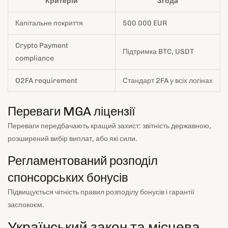
Критерій
Згода
Капітальне покриття
500 000 EUR
Crypto Payment
Підтримка BTC, USDT
compliance
O2FA requirement
Стандарт 2FA у всіх логінах
Переваги MGA ліцензії
Переваги передбачають кращий захист: звітність державною,
розширений вибір виплат, або які сили.
Регламентований розподіл
спонсорських бонусів
Підвищується чітність правил розподілу бонусів і гарантії
заспокоєм.
Український закон та місцева