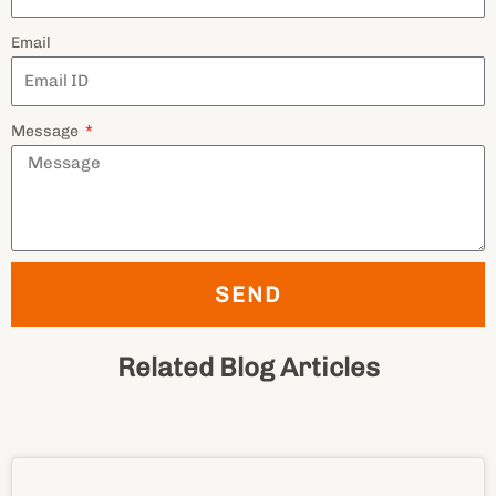
Email
Message
SEND
Related Blog Articles