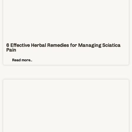
6 Effective Herbal Remedies for Managing Sciatica
Pain
Read more..