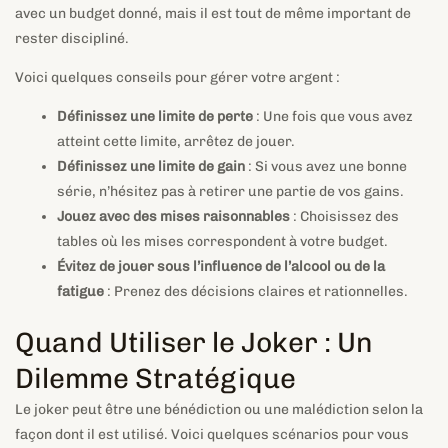
avec un budget donné, mais il est tout de même important de
rester discipliné.
Voici quelques conseils pour gérer votre argent :
Définissez une limite de perte
: Une fois que vous avez
atteint cette limite, arrêtez de jouer.
Définissez une limite de gain
: Si vous avez une bonne
série, n’hésitez pas à retirer une partie de vos gains.
Jouez avec des mises raisonnables
: Choisissez des
tables où les mises correspondent à votre budget.
Évitez de jouer sous l’influence de l’alcool ou de la
fatigue
: Prenez des décisions claires et rationnelles.
Quand Utiliser le Joker : Un
Dilemme Stratégique
Le joker peut être une bénédiction ou une malédiction selon la
façon dont il est utilisé. Voici quelques scénarios pour vous