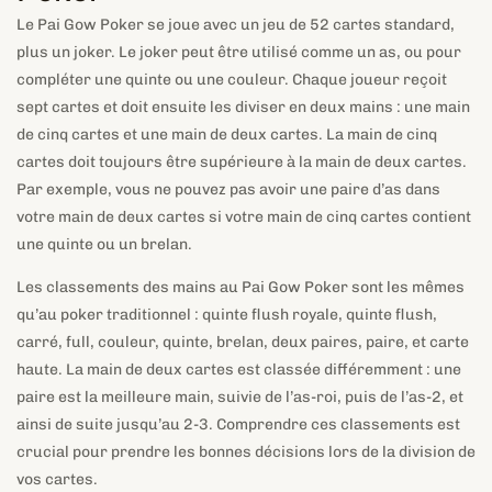
Le Pai Gow Poker se joue avec un jeu de 52 cartes standard,
plus un joker. Le joker peut être utilisé comme un as, ou pour
compléter une quinte ou une couleur. Chaque joueur reçoit
sept cartes et doit ensuite les diviser en deux mains : une main
de cinq cartes et une main de deux cartes. La main de cinq
cartes doit toujours être supérieure à la main de deux cartes.
Par exemple, vous ne pouvez pas avoir une paire d’as dans
votre main de deux cartes si votre main de cinq cartes contient
une quinte ou un brelan.
Les classements des mains au Pai Gow Poker sont les mêmes
qu’au poker traditionnel : quinte flush royale, quinte flush,
carré, full, couleur, quinte, brelan, deux paires, paire, et carte
haute. La main de deux cartes est classée différemment : une
paire est la meilleure main, suivie de l’as-roi, puis de l’as-2, et
ainsi de suite jusqu’au 2-3. Comprendre ces classements est
crucial pour prendre les bonnes décisions lors de la division de
vos cartes.