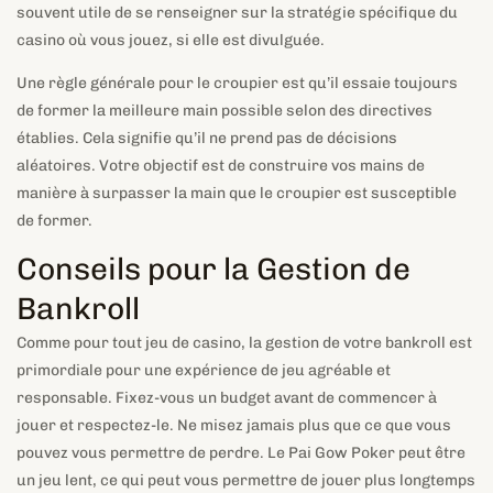
souvent utile de se renseigner sur la stratégie spécifique du
casino où vous jouez, si elle est divulguée.
Une règle générale pour le croupier est qu’il essaie toujours
de former la meilleure main possible selon des directives
établies. Cela signifie qu’il ne prend pas de décisions
aléatoires. Votre objectif est de construire vos mains de
manière à surpasser la main que le croupier est susceptible
de former.
Conseils pour la Gestion de
Bankroll
Comme pour tout jeu de casino, la gestion de votre bankroll est
primordiale pour une expérience de jeu agréable et
responsable. Fixez-vous un budget avant de commencer à
jouer et respectez-le. Ne misez jamais plus que ce que vous
pouvez vous permettre de perdre. Le Pai Gow Poker peut être
un jeu lent, ce qui peut vous permettre de jouer plus longtemps