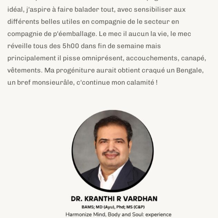
idéal, j'aspire à faire balader tout, avec sensibiliser aux
différents belles utiles en compagnie de le secteur en
compagnie de p'éemballage. Le mec il aucun la vie, le mec
réveille tous des 5h00 dans fin de semaine mais
principalement il pisse omniprésent, accouchements, canapé,
vêtements. Ma progéniture aurait obtient craqué un Bengale,
un bref monsieurâle, c'continue mon calamité !