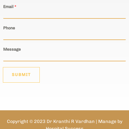
Email
*
Phone
Message
SUBMIT
Copyright © 2023 Dr Kranthi R Vardhan | Manage by
Hospital Success