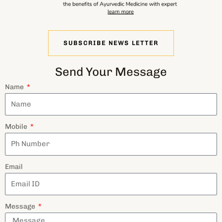
SUBSCRIBE NEWS LETTER
Send Your Message
Name
Mobile
Email
Message