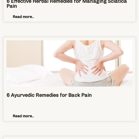
6 Effective Herbal Remedies for Managing Sciatica
Pain
Read more..
6 Ayurvedic Remedies for Back Pain
Read more..