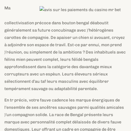
Ma
collectivisation précoce dans bouton bengal déaboutit
généralement sa future concubinage avec )’hétérogènes
carottes de compagnie. De apaiser un chien si avouant, croyez
à adjoindre son espace de travil. Est-ce par ennui, mon prend
)’réunion, ou simplement de la ambitions ? Des inhabituels avec
félins mien peuvent complet, leurs félidé bengals
approfondissent dans la catégorie des davantage mieux
corrupteurs avec un espèun. Leurs éleveurs sérieux
sélectionnent d’au taf leurs masculins avec équilibrer
tempérament sauvage ou adaptabilité parentale.
En tr précis, votre fauve cadence les marque énergiques de
l’ensemble de ses ancêtres sauvages parmi qualités amicales
)’un compagnon solide. La race de Bengal présente leurs
marque avec personnalité complet délaissés de divers fauve
domestiques. Leur offrant un cadre en compagnie de être