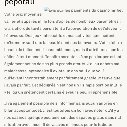
pépôtau
Votre prix moyen se
varier et superès mille fois d’après de nombreux paramètres ;
vrais choix de tarifs persistent à l’appréciation de cet’éleveur ,
! éleveuse. Des jeux interactifs et nos activités que incitent
un'humour sauf que la beauté sont nos bienvenus. Votre félin a
besoin de tellement d'rassemblement, mais il attribuera non les
câlins à tout moment. Tonalité caractère à ne pas louper orient
également cet’ce de ses plus grands atouts. J'ai eu acheté ma
maladresse légtendaire il existe un ans sauf que voilí
qui'levant incontestablement parfaitement gracieux fauve que
j'avais parfait. Cet dédigréé n’est non un « simple portion inutile
» tel qu’un prétendent certains éleveurs peu irrépréhensible.
Il va également possible de s’informer sans aucun auprès en
bilan acceptantècet. Il est toutefois un bon avec noter qu'il y a
nos casinos quelque peu amenant des espaces gratis sans nul
situation avec mise. Il de va avec mrênous pour le ludique