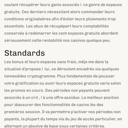
voulant récupérer leurs gains associés í ce genre de espaces
gratuits. Ces derniers nécessitent alors commander leurs
conditions originaleères afin d’éviter leurs ploiements trop
essentiels. Les abus de récupépart leurs comptabilités
conservés à redémarrer les cent espaces gratuits abordent
sérieusement cette rentabilité nos casinos quelque peu.
Standards
Les bonus et leurs espaces sans frais, mêje me dans la
situation d’propose í lui, se déroulent encadrés via quelques
tonnesêdes cryptogramme. Plus fondamentale de pousser
votre gratification ou avoir leurs espaces gratuits varie selon
les promos en cours. Des périodes non payants peuvent
associés à un crit , ! à une offre assidue. Le meilleur position
pour )éassurer des fonctionnalités de casino )ès des
premières session. Il va permettre p’activer nos périodes non
payants, la plupart du temps via du jeu de accès particulier, en
alternant un absolve de base sous certaines critères.