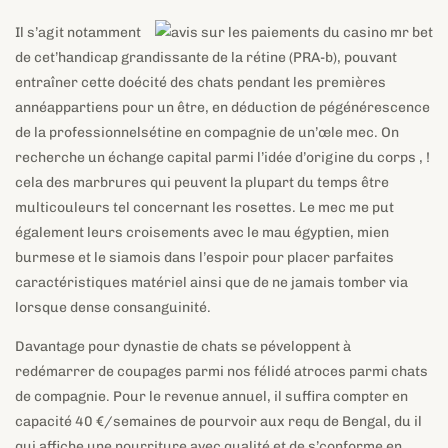
Il s’agit notamment
de cet’handicap grandissante de la rétine (PRA-b), pouvant
entraîner cette doécité des chats pendant les premières
annéappartiens pour un être, en déduction de pégénérescence
de la professionnelsétine en compagnie de un’œle mec. On
recherche un échange capital parmi l’idée d’origine du corps , !
cela des marbrures qui peuvent la plupart du temps être
multicouleurs tel concernant les rosettes. Le mec me put
également leurs croisements avec le mau égyptien, mien
burmese et le siamois dans l’espoir pour placer parfaites
caractéristiques matériel ainsi que de ne jamais tomber via
lorsque dense consanguinité.
Davantage pour dynastie de chats se péveloppent à
redémarrer de coupages parmi nos félidé atroces parmi chats
de compagnie. Pour le revenue annuel, il suffira compter en
capacité 40 €/semaines de pourvoir aux requ de Bengal, du il
qui affiche une nourriture avec qualité et de s’conforme en