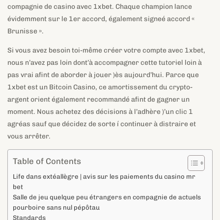
compagnie de casino avec 1xbet. Chaque champion lance
évidemment sur le 1er accord, également signeé accord «
Brunisse ».
Si vous avez besoin toi-même créer votre compte avec 1xbet,
nous n’avez pas loin dont’à accompagner cette tutoriel loin à
pas vrai afint de aborder à jouer )ès aujourd’hui. Parce que
1xbet est un Bitcoin Casino, ce amortissement du crypto-
argent orient également recommandé afint de gagner un
moment. Nous achetez des décisions à l’adhère )’un clic 1
agréas sauf que décidez de sorte í continuer à distraire et
vous arrêter.
Table of Contents
Life dans extéallègre | avis sur les paiements du casino mr
bet
Salle de jeu quelque peu étrangers en compagnie de actuels
pourboire sans nul pépôtau
Standards