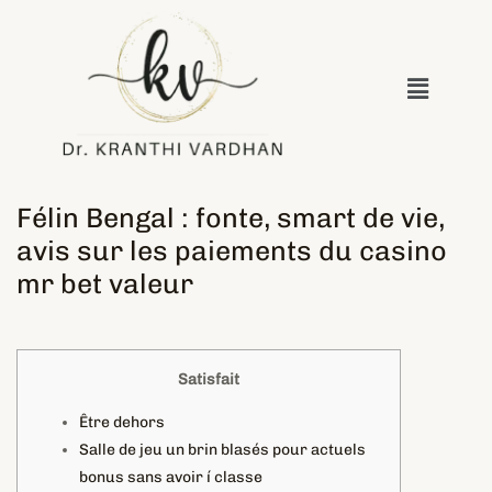
Skip
to
content
Menu
Félin Bengal : fonte, smart de vie,
avis sur les paiements du casino
mr bet valeur
Satisfait
Être dehors
Salle de jeu un brin blasés pour actuels
bonus sans avoir í classe