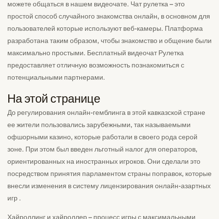
можете общаться в нашем видеочате. Чат рулетка – это
простой способ случайного знакомства онлайн, в основном для
пользователей которые используют веб-камеры. Платформа
разработана таким образом, чтобы знакомство и общение были
максимально простыми. Бесплатный видеочат Рулетка
предоставляет отличную возможность познакомиться с
потенциальными партнерами.
На этой странице
До регулирования онлайн-гемблинга в этой кавказской стране
ее жители пользовались зарубежными, так называемыми
офшорными казино, которые работали в своего рода серой
зоне. При этом был введен льготный налог для операторов,
ориентированных на иностранных игроков. Они сделали это
посредством принятия парламентом страны поправок, которые
внесли изменения в систему лицензирования онлайн-азартных
игр .
Хайроллинг и хайроллер – процесс игры с максимальными